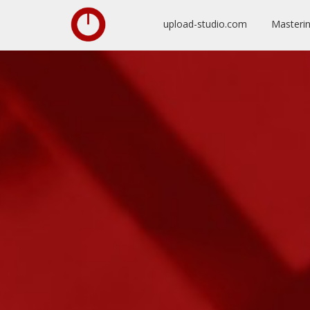
upload-studio.com
Masteri