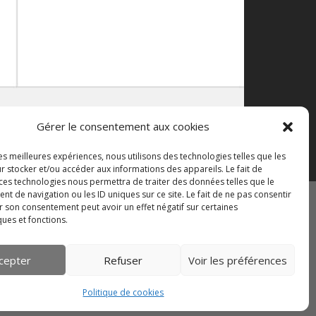
Gérer le consentement aux cookies
les meilleures expériences, nous utilisons des technologies telles que les
r stocker et/ou accéder aux informations des appareils. Le fait de
 ces technologies nous permettra de traiter des données telles que le
 de navigation ou les ID uniques sur ce site. Le fait de ne pas consentir
r son consentement peut avoir un effet négatif sur certaines
ques et fonctions.
e de cookies (UE)
cepter
Refuser
Voir les préférences
Politique de cookies