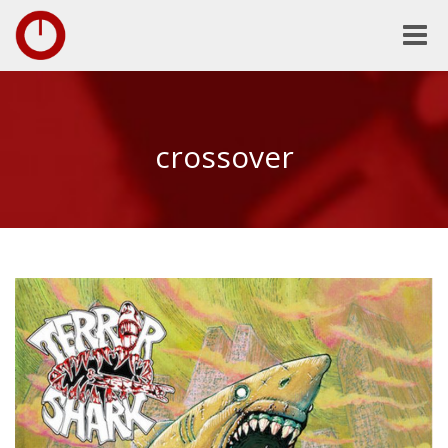
Toggle
naviga
crossover