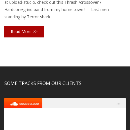
at upload-studio. check out this Thrash /crossover /
Hardcore/grind band from my home town ! Last men
standing by Terror shark
Read More >>
SOME TRACKS FROM OUR CLIENTS