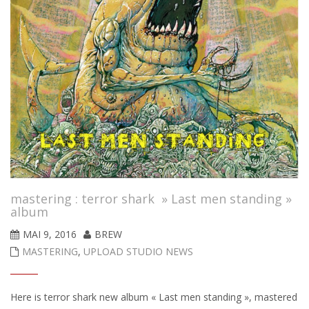
mastering : terror shark » Last men standing »
album
MAI 9, 2016
BREW
MASTERING
,
UPLOAD STUDIO NEWS
Here is terror shark new album « Last men standing », mastered