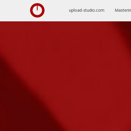
upload-studio.com
Masteri