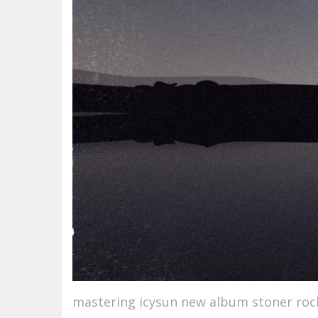
mastering icysun new album stoner roc