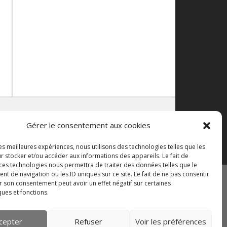
Gérer le consentement aux cookies
les meilleures expériences, nous utilisons des technologies telles que les
r stocker et/ou accéder aux informations des appareils. Le fait de
 ces technologies nous permettra de traiter des données telles que le
 de navigation ou les ID uniques sur ce site. Le fait de ne pas consentir
r son consentement peut avoir un effet négatif sur certaines
ques et fonctions.
e de cookies (UE)
cepter
Refuser
Voir les préférences