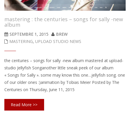
mastering : the centuries – songs for sally -new
album
SEPTEMBRE 1, 2015
BREW
MASTERING
,
UPLOAD STUDIO NEWS
the centuries – songs for sally -new album mastered at upload-
studio Jellyfish Songanother little sneak peek of our album
« Songs for Sally ». some may know this one…jellyfish song. one
of our older ones :)animation by Tobias Meier Posted by The
Centuries on Thursday, June 11, 2015
Read More >>