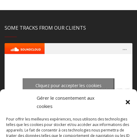
SOME TRACKS FROM OUR CLIENTS
Cliquez pour accepter les cookies
upload-studio.com
·
upload studio mastering
marketing et activer ce contenu
Gérer le consentement aux
cookies
Pour offrir les meilleures expériences, nous utilisons des technologies
telles que les cookies pour stocker et/ou accéder aux informations des
appareils. Le fait de consentir à ces technologies nous permettra de
traiter des données telles que le comportement de navigation ou les ID